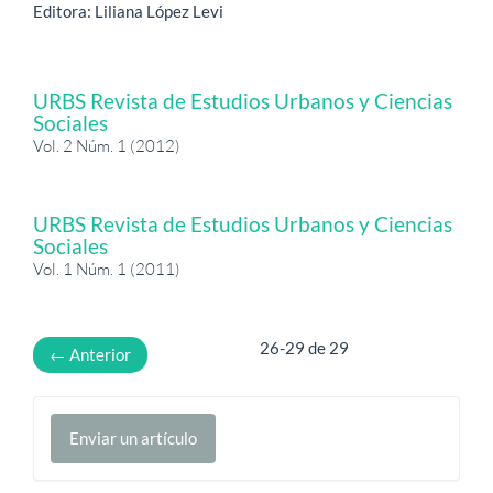
Editora: Liliana López Levi
URBS Revista de Estudios Urbanos y Ciencias
Sociales
Vol. 2 Núm. 1 (2012)
URBS Revista de Estudios Urbanos y Ciencias
Sociales
Vol. 1 Núm. 1 (2011)
26-29 de 29
←
Anterior
Enviar
Enviar un artículo
un
artículo