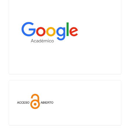
Acceso
abierto