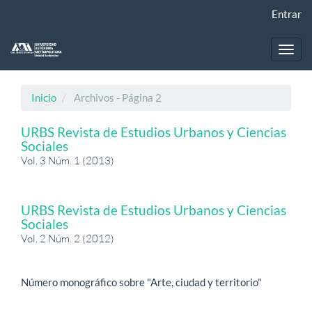
Navegación
Entrar
principal
Contenido
principal
Toggl
Barra
navig
lateral
Inicio
Archivos - Página 2
URBS Revista de Estudios Urbanos y Ciencias
Sociales
Vol. 3 Núm. 1 (2013)
URBS Revista de Estudios Urbanos y Ciencias
Sociales
Vol. 2 Núm. 2 (2012)
Número monográfico sobre "Arte, ciudad y territorio"