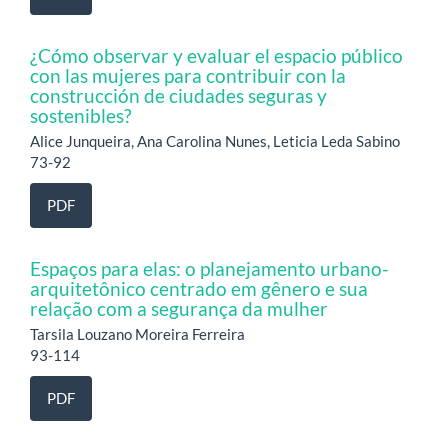
¿Cómo observar y evaluar el espacio público
con las mujeres para contribuir con la
construcción de ciudades seguras y
sostenibles?
Alice Junqueira, Ana Carolina Nunes, Leticia Leda Sabino
73-92
PDF
Espaços para elas: o planejamento urbano-
arquitetônico centrado em gênero e sua
relação com a segurança da mulher
Tarsila Louzano Moreira Ferreira
93-114
PDF