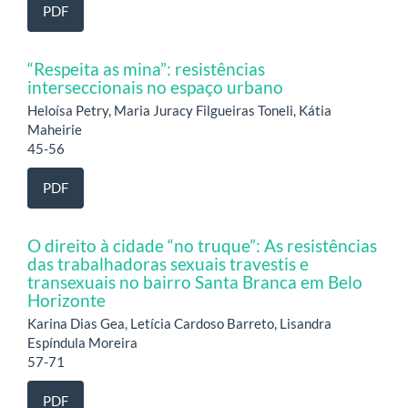
PDF
“Respeita as mina”: resistências
interseccionais no espaço urbano
Heloísa Petry, Maria Juracy Filgueiras Toneli, Kátia
Maheirie
45-56
PDF
O direito à cidade “no truque”: As resistências
das trabalhadoras sexuais travestis e
transexuais no bairro Santa Branca em Belo
Horizonte
Karina Dias Gea, Letícia Cardoso Barreto, Lisandra
Espíndula Moreira
57-71
PDF