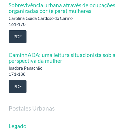
Sobrevivência urbana através de ocupações
organizadas por (e para) mulheres
Carolina Guida Cardoso do Carmo
161-170
PDF
CaminhADA: uma leitura situacionista sob a
perspectiva da mulher
Isadora Panachão
171-188
PDF
Postales Urbanas
Legado