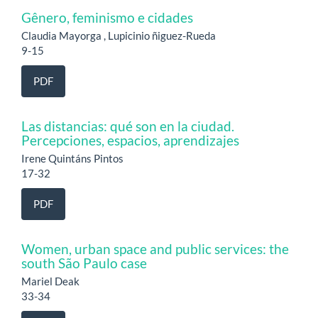
Gênero, feminismo e cidades
Claudia Mayorga , Lupicinio ñiguez-Rueda
9-15
PDF
Las distancias: qué son en la ciudad.
Percepciones, espacios, aprendizajes
Irene Quintáns Pintos
17-32
PDF
Women, urban space and public services: the
south São Paulo case
Mariel Deak
33-34