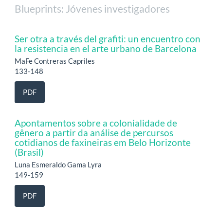
Blueprints: Jóvenes investigadores
Ser otra a través del grafiti: un encuentro con
la resistencia en el arte urbano de Barcelona
MaFe Contreras Capriles
133-148
PDF
Apontamentos sobre a colonialidade de
gênero a partir da análise de percursos
cotidianos de faxineiras em Belo Horizonte
(Brasil)
Luna Esmeraldo Gama Lyra
149-159
PDF