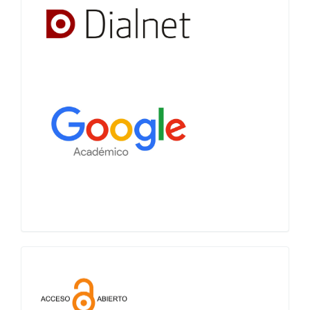
Acceso
abierto