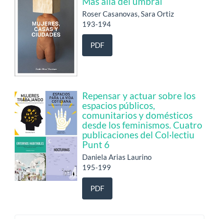
Más allá del umbral
Roser Casanovas, Sara Ortiz
193-194
PDF
Repensar y actuar sobre los
espacios públicos,
comunitarios y domésticos
desde los feminismos. Cuatro
publicaciones del Col·lectiu
Punt 6
Daniela Arias Laurino
195-199
PDF