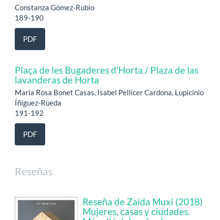
Constanza Gómez-Rubio
189-190
PDF
Plaça de les Bugaderes d’Horta / Plaza de las
lavanderas de Horta
Maria Rosa Bonet Casas, Isabel Pellicer Cardona, Lupicinio
Íñiguez-Rueda
191-192
PDF
Reseñas
Reseña de Zaida Muxí (2018)
Mujeres, casas y ciudades.