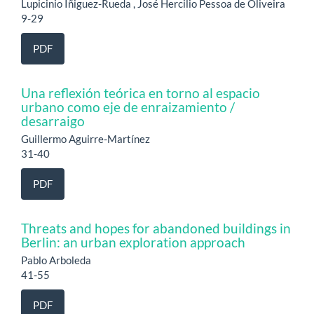
Lupicinio Íñiguez-Rueda , José Hercilio Pessoa de Oliveira
9-29
PDF
Una reflexión teórica en torno al espacio
urbano como eje de enraizamiento /
desarraigo
Guillermo Aguirre-Martínez
31-40
PDF
Threats and hopes for abandoned buildings in
Berlin: an urban exploration approach
Pablo Arboleda
41-55
PDF