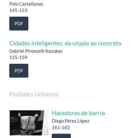
Polo Castellanos
145-153
PDF
Cidades inteligentes: da utopia ao concreto
Gabriel Pironcelli Kazukas
155-159
PDF
Postales Urbanas
Hacedores de barrio
Diego Pérez López
161-162