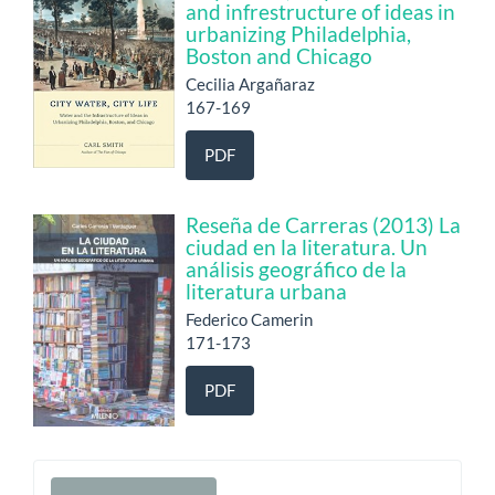
and infrestructure of ideas in
urbanizing Philadelphia,
Boston and Chicago
Cecilia Argañaraz
167-169
PDF
Reseña de Carreras (2013) La
ciudad en la literatura. Un
análisis geográfico de la
literatura urbana
Federico Camerin
171-173
PDF
Enviar