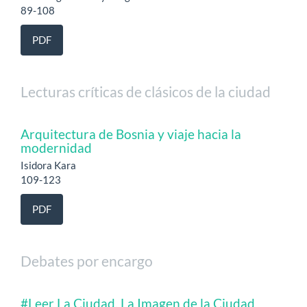
89-108
PDF
Lecturas críticas de clásicos de la ciudad
Arquitectura de Bosnia y viaje hacia la
modernidad
Isidora Kara
109-123
PDF
Debates por encargo
#Leer La Ciudad. La Imagen de la Ciudad