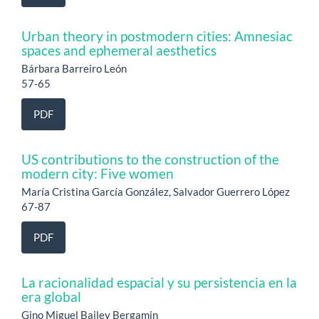
Urban theory in postmodern cities: Amnesiac
spaces and ephemeral aesthetics
Bárbara Barreiro León
57-65
PDF
US contributions to the construction of the
modern city: Five women
María Cristina García González, Salvador Guerrero López
67-87
PDF
La racionalidad espacial y su persistencia en la
era global
Gino Miguel Bailey Bergamin