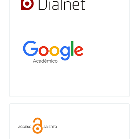
Acceso
abierto