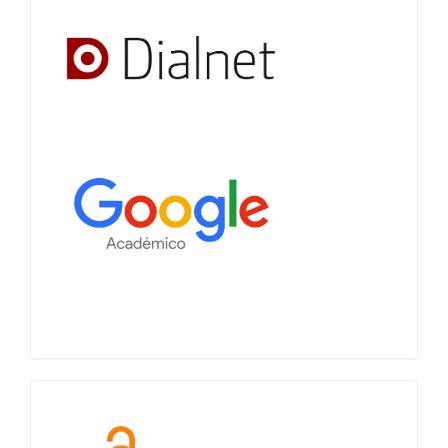
Acceso
abierto