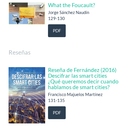
What the Foucault?
Jorge Sánchez Naudín
129-130
PDF
Reseñas
Reseña de Fernández (2016)
Descifrar las smart cities
¿Qué queremos decir cuando
hablamos de smart cities?
Francisco Majuelos Martínez
131-135
PDF