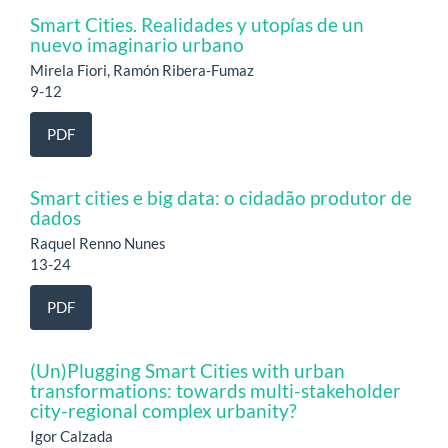
Smart Cities. Realidades y utopías de un
nuevo imaginario urbano
Mirela Fiori, Ramón Ribera-Fumaz
9-12
PDF
Smart cities e big data: o cidadão produtor de
dados
Raquel Renno Nunes
13-24
PDF
(Un)Plugging Smart Cities with urban
transformations: towards multi-stakeholder
city-regional complex urbanity?
Igor Calzada