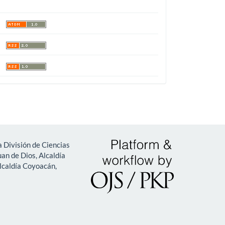
 División de Ciencias
an de Dios, Alcaldía
lcaldía Coyoacán,