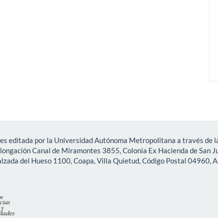
es editada por la Universidad Autónoma Metropolitana a través de la
olongación Canal de Miramontes 3855, Colonia Ex Hacienda de San Ju
lzada del Hueso 1100, Coapa, Villa Quietud, Código Postal 04960, A