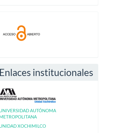
Acceso
abierto
Enlaces institucionales
UNIVERSIDAD AUTÓNOMA
METROPOLITANA
UNIDAD XOCHIMILCO