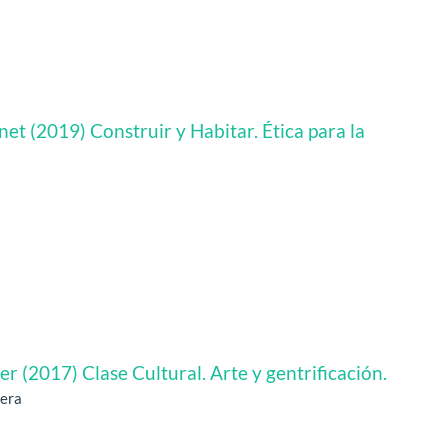
et (2019) Construir y Habitar. Ética para la
r (2017) Clase Cultural. Arte y gentrificación.
vera