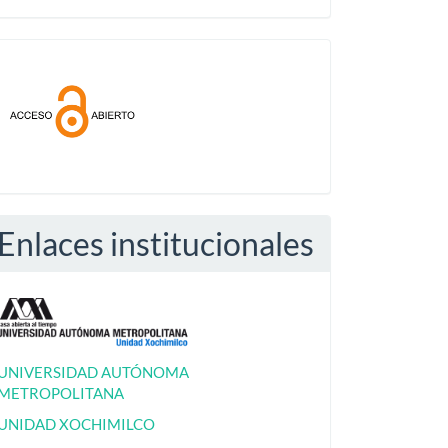
Acceso
abierto
Enlaces institucionales
UNIVERSIDAD AUTÓNOMA
METROPOLITANA
UNIDAD XOCHIMILCO