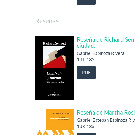
Reseñas
Reseña de Richard Senn
ciudad.
Gabriel Espinoza Rivera
131-132
PDF
Reseña de Martha Rosle
Gabriel Esteban Espinoza Ri
133-135