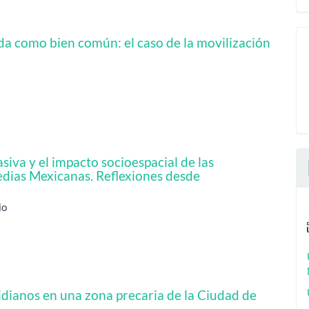
nda como bien común: el caso de la movilización
siva y el impacto socioespacial de las
edias Mexicanas. Reflexiones desde
io
tidianos en una zona precaria de la Ciudad de