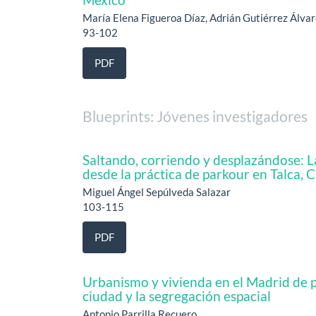
María Elena Figueroa Díaz, Adrián Gutiérrez Álvare
93-102
PDF
Blueprints: Jóvenes investigadores
Saltando, corriendo y desplazándose: La
desde la práctica de parkour en Talca, C
Miguel Ángel Sepúlveda Salazar
103-115
PDF
Urbanismo y vivienda en el Madrid de p
ciudad y la segregación espacial
Antonio Parrilla Recuero