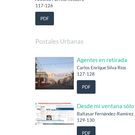
117-126
PDF
Postales Urbanas
Agentes en retirada
Carlos Enrique Silva Ríos
127-128
PDF
Desde mi ventana sólo 
Baltasar Fernández-Ramírez
129-130
PDF