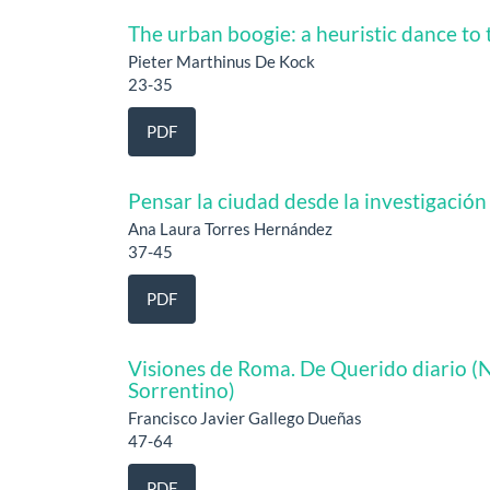
The urban boogie: a heuristic dance to 
Pieter Marthinus De Kock
23-35
PDF
Pensar la ciudad desde la investigación
Ana Laura Torres Hernández
37-45
PDF
Visiones de Roma. De Querido diario (N
Sorrentino)
Francisco Javier Gallego Dueñas
47-64
PDF