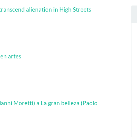
transcend alienation in High Streets
 en artes
anni Moretti) a La gran belleza (Paolo