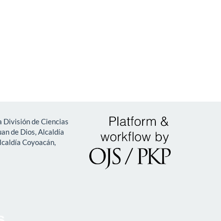
 División de Ciencias
an de Dios, Alcaldía
lcaldía Coyoacán,