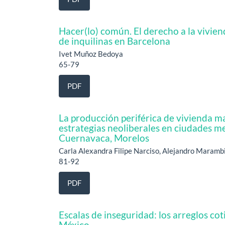
Hacer(lo) común. El derecho a la vivie
de inquilinas en Barcelona
Ivet Muñoz Bedoya
65-79
PDF
La producción periférica de vivienda ma
estrategias neoliberales en ciudades m
Cuernavaca, Morelos
Carla Alexandra Filipe Narciso, Alejandro Maramb
81-92
PDF
Escalas de inseguridad: los arreglos co
México