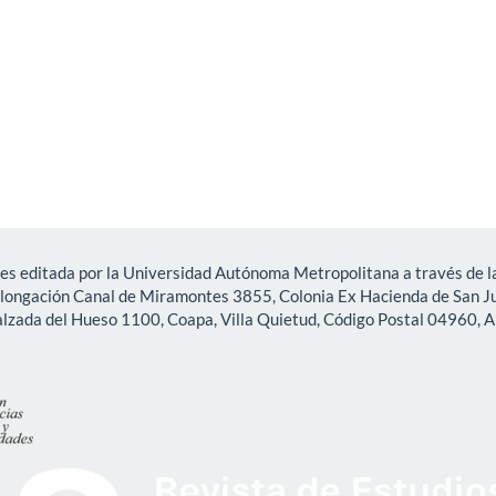
es editada por la Universidad Autónoma Metropolitana a través de la
olongación Canal de Miramontes 3855, Colonia Ex Hacienda de San Ju
lzada del Hueso 1100, Coapa, Villa Quietud, Código Postal 04960, A