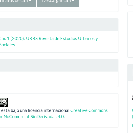
rmatos de cita
Descargar cita
Núm. 1 (2020): URBS Revista de Estudios Urbanos y
Sociales
 está bajo una licencia internacional
Creative Commons
ón-NoComercial-SinDerivadas 4.0
.