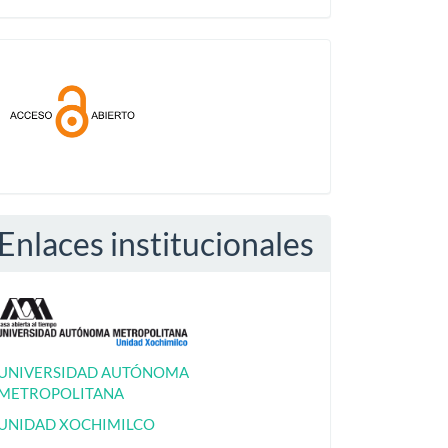
Acceso
abierto
Enlaces institucionales
UNIVERSIDAD AUTÓNOMA
METROPOLITANA
UNIDAD XOCHIMILCO