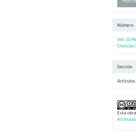
Más fo
Número
Vol. 10 
Ciencias 
Sección
Artículos
Esta obra
Atribuci