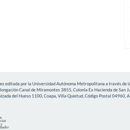
es editada por la Universidad Autónoma Metropolitana a través de la
olongación Canal de Miramontes 3855, Colonia Ex Hacienda de San Ju
lzada del Hueso 1100, Coapa, Villa Quietud, Código Postal 04960, A