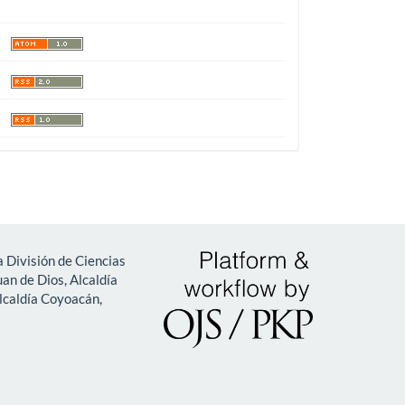
 División de Ciencias
an de Dios, Alcaldía
lcaldía Coyoacán,