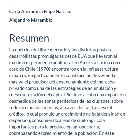
Contenido
Carla Alexandra Filipe Narciso
Alejandro Marambio
principal
del
Resumen
artículo
La doctrina del libre mercado y las distintas posturas
desarrollistas promulgadas desde EUA que llevaron al
máximo experimento neoliberal en América Latina con el
caso de Chile (1970) encontraron en la infraestructura
urbana y, en particular, en la construcción de vivienda
masiva el propulsor del ensanchamiento del mercado
privado como una de las estrategias de acumulación y
reestructuración del capital. Se llevó a cabo una expansión
desmedida de las zonas periféricas de las ciudades, sobre
todo en ciudades medias, a través del fácil acceso al
crédito, lo cual produjo un crecimiento de baja densidad en
dispersión, consumiendo áreas de suelo agrícola
importantes para la producción agropecuaria,
sobrepasando el crecimiento de la población. En este