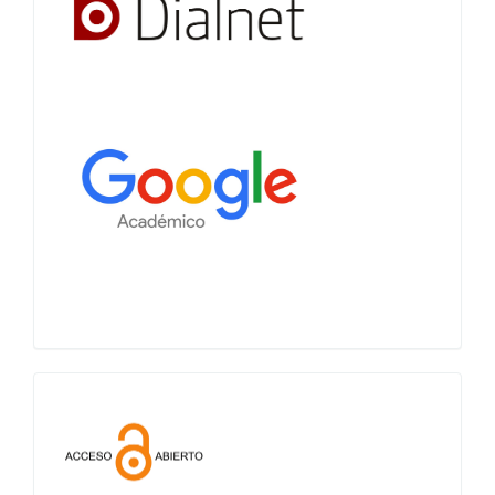
Acceso
abierto