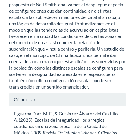
propuesta de Neil Smith, analizamos el despliegue espacial
de configuraciones que dan continuidad, en distintas
escalas, a las sobredeterminaciones del capitalismo bajo
una lógica de desarrollo desigual. Profundizamos en el
modo en que las tendencias de acumulación capitalistas
favorecen en la ciudad las condiciones de ciertas zonas en
detrimento de otras, así como en la relación de
subordinación que vincula centro y periferia. Un estudio de
caso, en el municipio de Chimalhuacán, nos permite dar
cuenta de la manera en que estas dinámicas son vividas por
la población, cómo las distintas escalas se configuran para
sostener la desigualdad expresada en el espacio, pero
también cómo dicha configuración escalar puede ser
transgredida en un sentido emancipador.
Detalles
Cómo citar
del
Figueroa Díaz, M. E., & Gutiérrez Álvarez del Castillo,
artículo
A. (2025). Escalas de inseguridad: los arreglos
cotidianos en una zona precaria de la Ciudad de
México.
URBS. Revista De Estudios Urbanos Y Ciencias