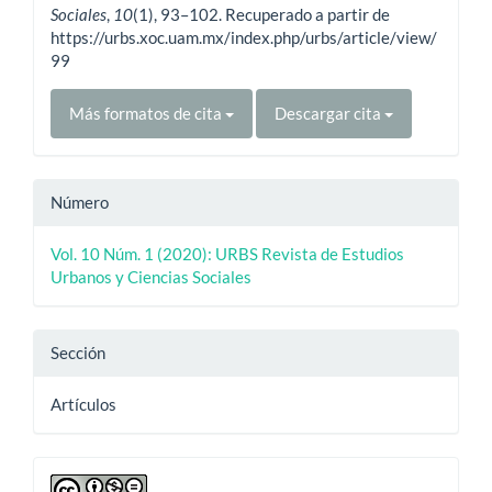
Sociales
,
10
(1), 93–102. Recuperado a partir de
https://urbs.xoc.uam.mx/index.php/urbs/article/view/
99
Más formatos de cita
Descargar cita
Número
Vol. 10 Núm. 1 (2020): URBS Revista de Estudios
Urbanos y Ciencias Sociales
Sección
Artículos