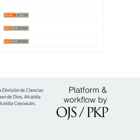
 División de Ciencias
an de Dios, Alcaldía
lcaldía Coyoacán,