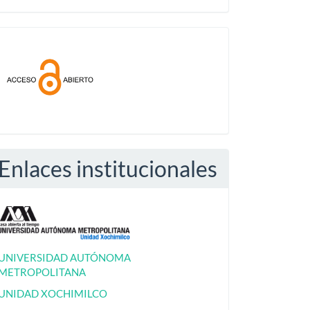
Acceso
abierto
Enlaces institucionales
UNIVERSIDAD AUTÓNOMA
METROPOLITANA
UNIDAD XOCHIMILCO