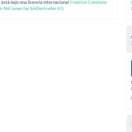
 está bajo una licencia internacional
Creative Commons
ón-NoComercial-SinDerivadas 4.0
.