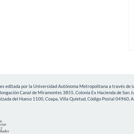
es editada por la Universidad Autónoma Metropolitana a través de la
olongación Canal de Miramontes 3855, Colonia Ex Hacienda de San Ju
lzada del Hueso 1100, Coapa, Villa Quietud, Código Postal 04960, A