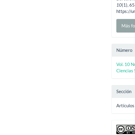
10
(1), 6
https://u
Más fo
Número
Vol. 10 
Ciencias 
Sección
Artículos