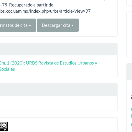
5–79. Recuperado a partir de
rbs.xoc.uam.mx/index.php/urbs/article/view/97
rmatos de cita
Descargar cita
Núm. 1 (2020): URBS Revista de Estudios Urbanos y
Sociales