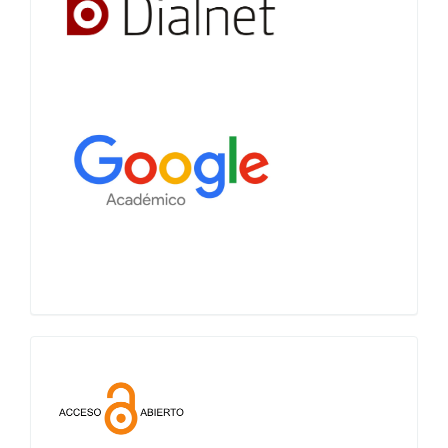
Acceso
abierto