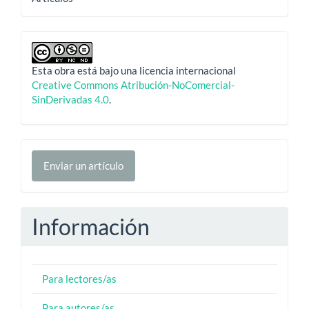
Esta obra está bajo una licencia internacional
Creative Commons Atribución-NoComercial-
SinDerivadas 4.0
.
Enviar
Enviar un artículo
un
artículo
Información
Para lectores/as
Para autores/as