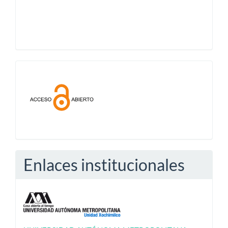
Acceso
abierto
Enlaces institucionales