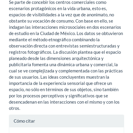
Se parte de concebir los centros comerciales como
artículo
escenarios protagónicos en la vida urbana, esto es,
espacios de visibilidades a la vez que de anonimato, no
obstante su vocación de consumo. Con base en ello, se
indagan las interacciones microsociales en dos escenarios
de estudio en la Ciudad de México. Los datos se obtuvieron
mediante el método etnográfico combinando la
observación directa con entrevistas semiestructuradas y
registros fotográficos. La discusión plantea que el espacio
planeado desde las dimensiones arquitectónica y
publicitaria fomenta una dinámica urbana y comercial, la
cual se ve complejizada y complementada con las prácticas
de sus usuarios. Las ideas concluyentes muestran la
importancia de la experiencia sensorial que ofrece un
espacio, no sólo en términos de sus objetos, sino también
por los procesos perceptivos y significativos que se
desencadenan en las interacciones con el mismo y con los
otros.
Detalles
Cómo citar
del