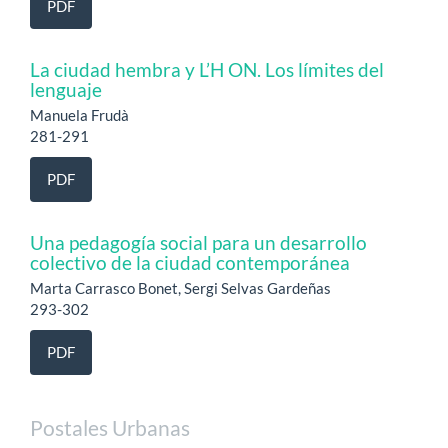
PDF
La ciudad hembra y L’H ON. Los límites del
lenguaje
Manuela Frudà
281-291
PDF
Una pedagogía social para un desarrollo
colectivo de la ciudad contemporánea
Marta Carrasco Bonet, Sergi Selvas Gardeñas
293-302
PDF
Postales Urbanas