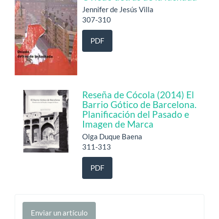
Jennifer de Jesús Villa
307-310
PDF
Reseña de Cócola (2014) El
Barrio Gótico de Barcelona.
Planificación del Pasado e
Imagen de Marca
Olga Duque Baena
311-313
PDF
Enviar
Enviar un artículo