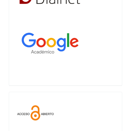
Acceso
abierto