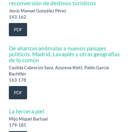
reconversión de destinos turísticos
Jesús Manuel González Pérez
143-162
PDF
De alianzas anómalas a nuevos paisajes
políticos. Madrid, Lavapiés y otras geografías
de lo común
Casilda Cabrerizo Sanz, Azucena Klett, Pablo García
Bachiller
163-178
PDF
La tercera piel
Mijo Miquel Bartual
179-185