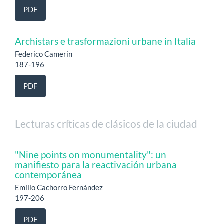
PDF
Archistars e trasformazioni urbane in Italia
Federico Camerin
187-196
PDF
Lecturas críticas de clásicos de la ciudad
"Nine points on monumentality": un
manifiesto para la reactivación urbana
contemporánea
Emilio Cachorro Fernández
197-206
PDF