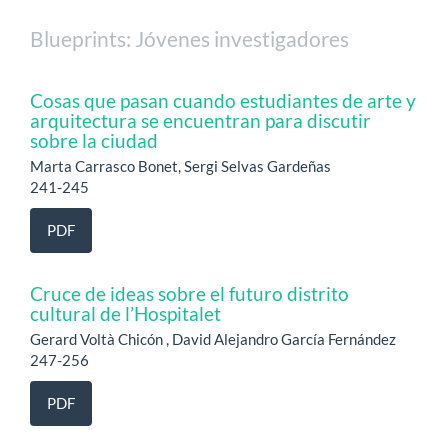
Blueprints: Jóvenes investigadores
Cosas que pasan cuando estudiantes de arte y
arquitectura se encuentran para discutir
sobre la ciudad
Marta Carrasco Bonet, Sergi Selvas Gardeñas
241-245
PDF
Cruce de ideas sobre el futuro distrito
cultural de l’Hospitalet
Gerard Voltà Chicón , David Alejandro García Fernández
247-256
PDF