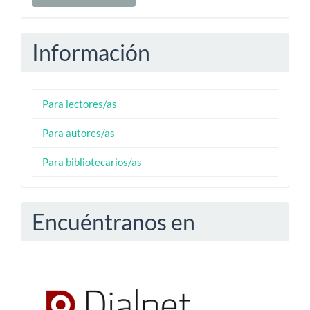
un
artículo
Información
Para lectores/as
Para autores/as
Para bibliotecarios/as
Encuéntranos en