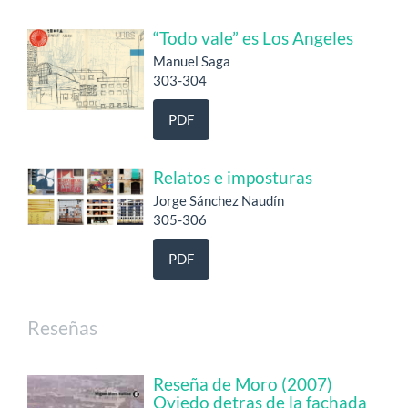
“Todo vale” es Los Angeles
Manuel Saga
303-304
PDF
Relatos e imposturas
Jorge Sánchez Naudín
305-306
PDF
Reseñas
Reseña de Moro (2007)
Oviedo detras de la fachada