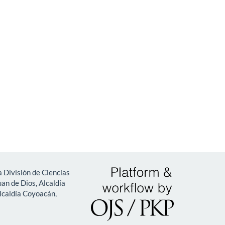
 División de Ciencias
an de Dios, Alcaldía
lcaldía Coyoacán,