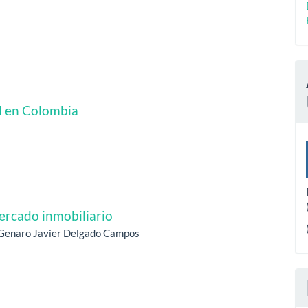
l en Colombia
mercado inmobiliario
, Genaro Javier Delgado Campos