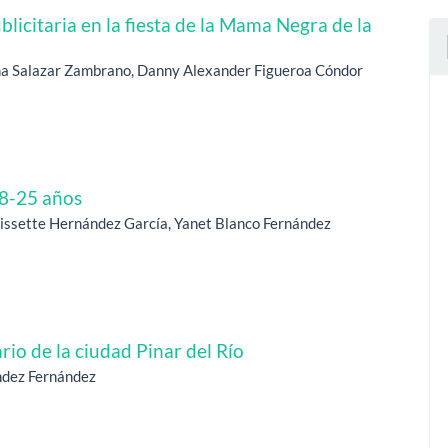
blicitaria en la fiesta de la Mama Negra de la
ina Salazar Zambrano, Danny Alexander Figueroa Cóndor
18-25 años
Lissette Hernández García, Yanet Blanco Fernández
io de la ciudad Pinar del Río
ndez Fernández