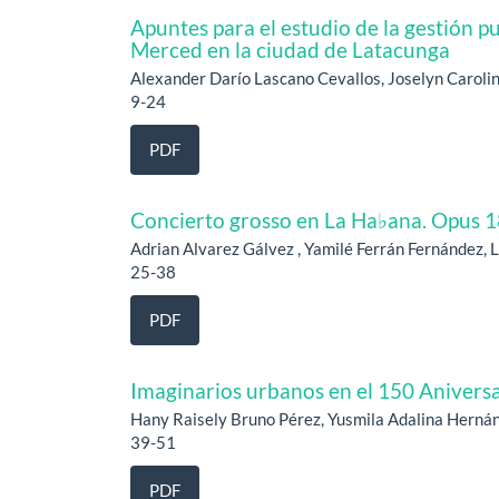
Apuntes para el estudio de la gestión pu
Merced en la ciudad de Latacunga
Alexander Darío Lascano Cevallos, Joselyn Carol
9-24
PDF
Concierto grosso en La Ha♭ana. Opus 
Adrian Alvarez Gálvez , Yamilé Ferrán Fernández, 
25-38
PDF
Imaginarios urbanos en el 150 Aniversar
Hany Raisely Bruno Pérez, Yusmila Adalina Herná
39-51
PDF