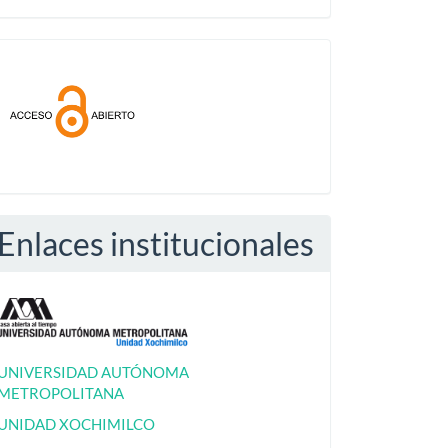
Acceso
abierto
Enlaces institucionales
UNIVERSIDAD AUTÓNOMA
METROPOLITANA
UNIDAD XOCHIMILCO