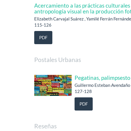
Acercamiento a las prácticas culturale
antropología visual en la producción fo
Elizabeth Carvajal Suárez , Yamilé Ferrán Fernánd
115-126
PDF
Postales Urbanas
Pegatinas, palimpsesto
Guillermo Esteban Avendaño
127-128
PDF
Reseñas