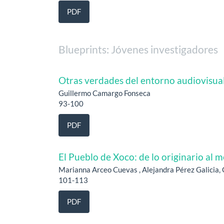
PDF
Blueprints: Jóvenes investigadores
Otras verdades del entorno audiovisua
Guillermo Camargo Fonseca
93-100
PDF
El Pueblo de Xoco: de lo originario al 
Marianna Arceo Cuevas , Alejandra Pérez Galicia
101-113
PDF