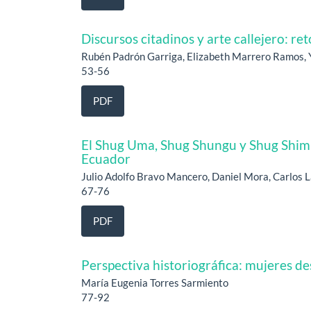
Discursos citadinos y arte callejero: re
Rubén Padrón Garriga, Elizabeth Marrero Ramos, 
53-56
PDF
El Shug Uma, Shug Shungu y Shug Shimi
Ecuador
Julio Adolfo Bravo Mancero, Daniel Mora, Carlos 
67-76
PDF
Perspectiva historiográfica: mujeres de
María Eugenia Torres Sarmiento
77-92