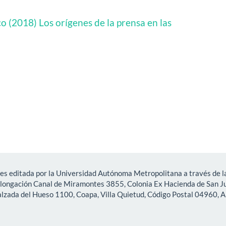
o (2018) Los orígenes de la prensa en las
es editada por la Universidad Autónoma Metropolitana a través de la
olongación Canal de Miramontes 3855, Colonia Ex Hacienda de San Ju
lzada del Hueso 1100, Coapa, Villa Quietud, Código Postal 04960, A