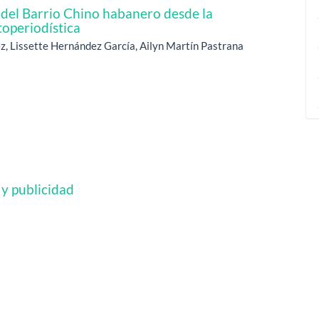
s del Barrio Chino habanero desde la
toperiodística
ez, Lissette Hernández García, Ailyn Martín Pastrana
 y publicidad