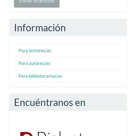
Enviar un artículo
un
artículo
Información
Para lectores/as
Para autores/as
Para bibliotecarios/as
Encuéntranos en